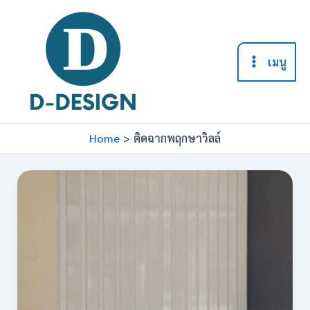
Skip
to
content
เมนู
Main
Menu
Home
ติดฉากพฤกษาวิลล์