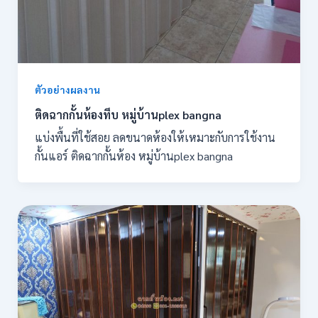
ตัวอย่างผลงาน
ติดฉากกั้นห้องทึบ หมู่บ้านplex bangna
แบ่งพื้นที่ใช้สอย ลดขนาดห้องให้เหมาะกับการใช้งาน
กั้นแอร์ ติดฉากกั้นห้อง หมู่บ้านplex bangna