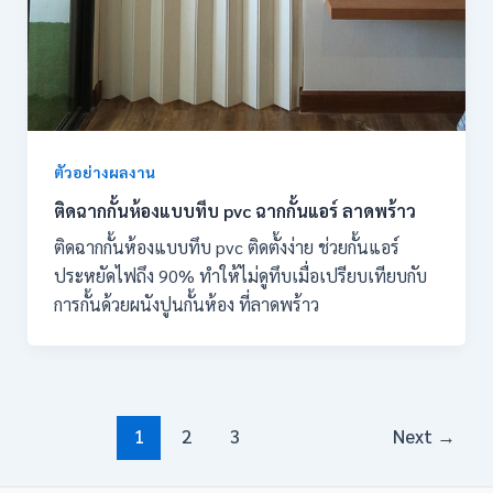
ตัวอย่างผลงาน
ติดฉากกั้นห้องแบบทึบ pvc ฉากกั้นแอร์ ลาดพร้าว
ติดฉากกั้นห้องแบบทึบ pvc ติดตั้งง่าย ช่วยกั้นแอร์
ประหยัดไฟถึง 90% ทำให้ไม่ดูทึบเมื่อเปรียบเทียบกับ
การกั้นด้วยผนังปูนกั้นห้อง ที่ลาดพร้าว
Post
1
2
3
Next
→
pagination