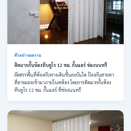
ตัวอย่างผลงาน
ติดฉากกั้นห้องทึบยูโร 12 ซม. กั้นแอร์ ช่องนนทรี
จัดสรรพื้นที่ห้องกับทางเดินขึ้นลงบันได ป้องกันสายตา
ที่อาจมองเข้ามาภายในหห้อง โดยการติดฉากกั้นห้อง
ทึบยูโร 12 ซม. กั้นแอร์ ที่ช่องนนทรี