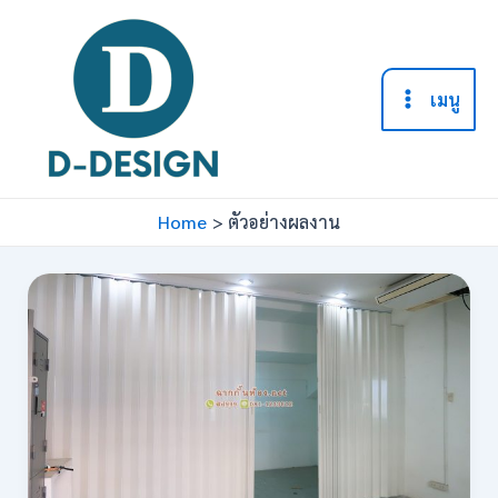
Skip
to
content
เมนู
Main
Menu
Home
ตัวอย่างผลงาน