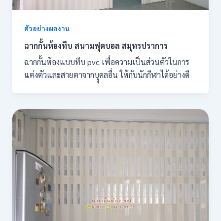
ตัวอย่างผลงาน
ฉากกั้นห้องทึบ สนามฟุตบอล สมุทรปราการ
ฉากกั้นห้องแบบทึบ pvc เพื่อความเป็นส่วนตัวในการ
แต่งตัวและสายตาจากบุุคลอื่น ให้กับนักกีฬาได้อย่างดี