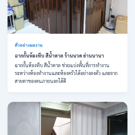
ตัวอย่างผลงาน
ฉากกั้นห้องทึบ สีน้ำตาล ร้านนวด ย่านนานา
ฉากกั้นห้องทึบ สีน้ำตาล ช่วยแบ่งพื้นที่การทำงาน
ระหว่างห้องทำงานและห้องครัวได้อย่างลงตัว และจาก
สายตาของคนภายนอกได้ดี