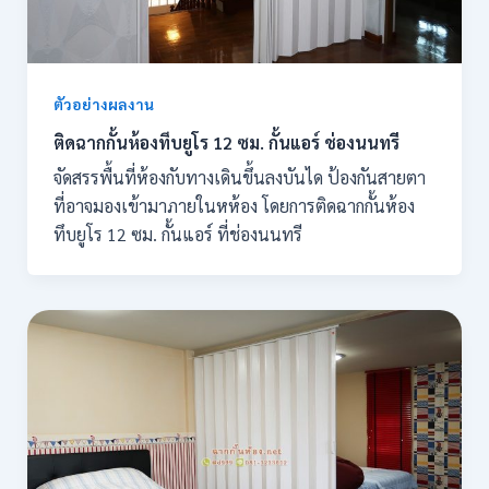
ตัวอย่างผลงาน
ติดฉากกั้นห้องทึบยูโร 12 ซม. กั้นแอร์ ช่องนนทรี
จัดสรรพื้นที่ห้องกับทางเดินขึ้นลงบันได ป้องกันสายตา
ที่อาจมองเข้ามาภายในหห้อง โดยการติดฉากกั้นห้อง
ทึบยูโร 12 ซม. กั้นแอร์ ที่ช่องนนทรี