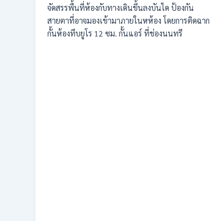
จัดสรรพื้นที่ห้องกับทางเดินขึ้นลงบันได ป้องกัน
สายตาที่อาจมองเข้ามาภายในหห้อง โดยการติดฉาก
กั้นห้องทึบยูโร 12 ซม. กั้นแอร์ ที่ช่องนนทรี