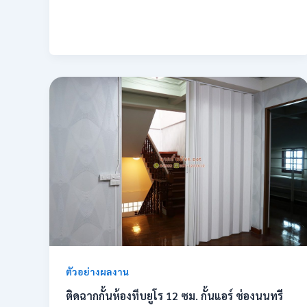
ตัวอย่างผลงาน
ติดฉากกั้นห้องทึบยูโร 12 ซม. กั้นแอร์ ช่องนนทรี