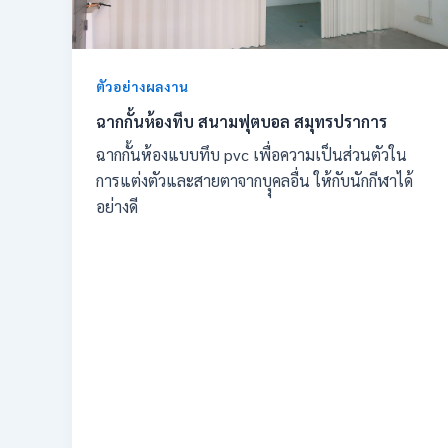
ตัวอย่างผลงาน
ฉากกั้นห้องทึบ สนามฟุตบอล สมุทรปราการ
ฉากกั้นห้องแบบทึบ pvc เพื่อความเป็นส่วนตัวใน
การแต่งตัวและสายตาจากบุุคลอื่น ให้กับนักกีฬาได้
อย่างดี