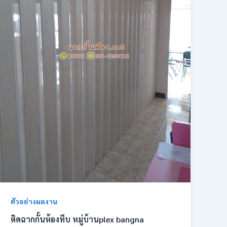
ตัวอย่างผลงาน
ติดฉากกั้นห้องทึบ หมู่บ้านplex bangna