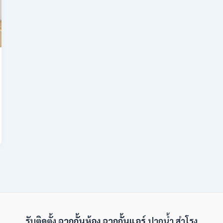
รับติดตั้ง
ฉากกั้นห้อง ฉากกั้นแอร์
ปากน้ำ สำโรง